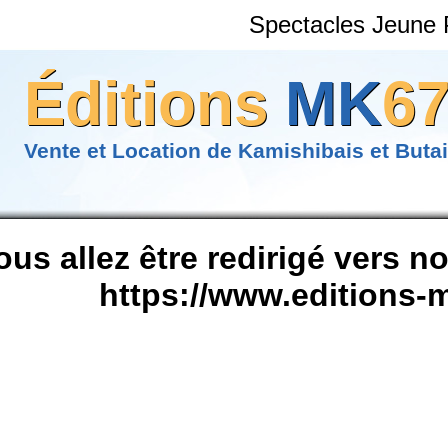
Spectacles Jeune 
Éditions
MK
6
Vente et Location de Kamishibais et Buta
ous allez être redirigé vers n
https://www.editions