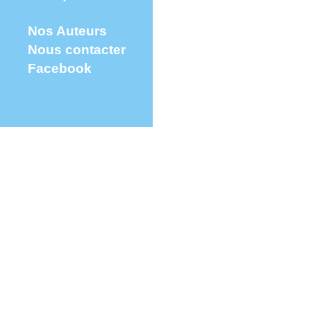
Nos Auteurs
Nous contacter
Facebook