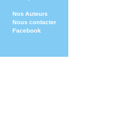
Nos Auteurs
Nous contacter
Facebook